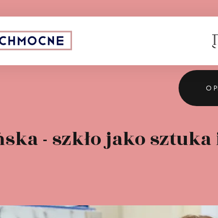
Sponsor strategiczny:
O P
ska - szkło jako sztuka 