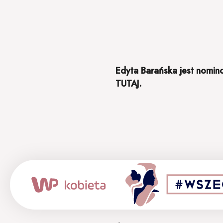
Edyta Barańska jest nomi
TUTAJ.
Patron medialny: