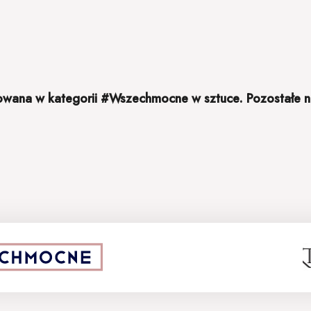
nowana w kategorii #Wszechmocne w sztuce. Pozostałe
Sponsor strategiczny: