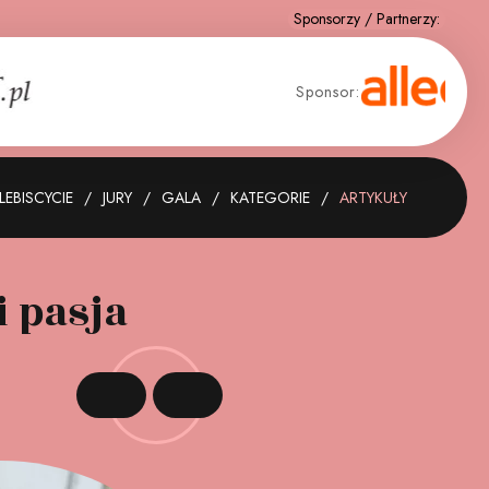
Sponsor:
LEBISCYCIE
JURY
GALA
KATEGORIE
ARTYKUŁY
i pasja