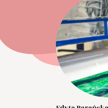
Edyta Barańska 