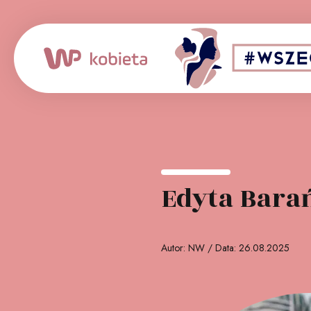
Patron medialny:
Edyta Barań
Autor: NW / Data: 26.08.2025