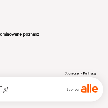
 nominowane poznasz
Sponsor: