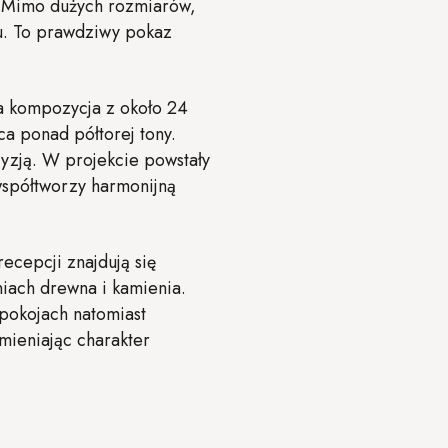
ą. Mimo dużych rozmiarów,
rzu. To prawdziwy pokaz
a kompozycja z około 24
a ponad półtorej tony.
yzją. W projekcie powstały
współtworzy harmonijną
ecepcji znajdują się
niach drewna i kamienia.
 pokojach natomiast
mieniając charakter