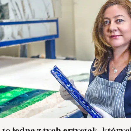
to jedna z tych artystek, który