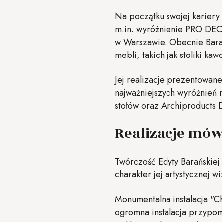
Na początku swojej kariery 
m.in. wyróżnienie PRO DE
w Warszawie. Obecnie Barańs
mebli, takich jak stoliki kawo
Jej realizacje prezentowan
najważniejszych wyróżnień 
stołów oraz Archiproducts 
Realizacje mów
Twórczość Edyty Barańskiej 
charakter jej artystycznej 
Monumentalna instalacja "C
ogromna instalacja przypom