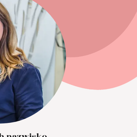
ch nazwisko