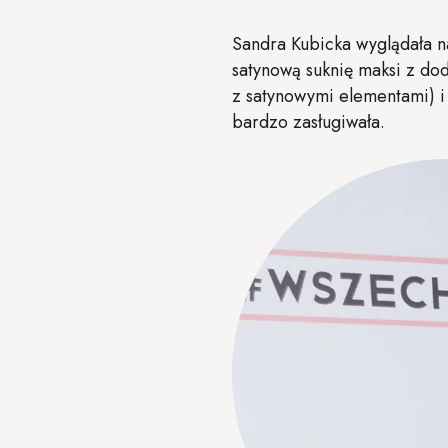
Sandra Kubicka wyglądała n
satynową suknię maksi z do
z satynowymi elementami) i
bardzo zasługiwała.