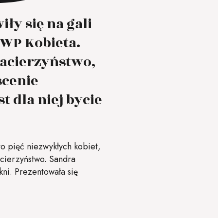
ły się na gali
WP Kobieta.
macierzyństwo,
scenie
 dla niej bycie
to pięć niezwykłych kobiet,
cierzyństwo. Sandra
ni. Prezentowała się