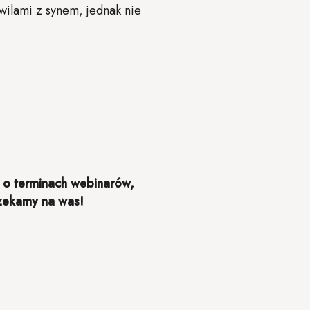
wilami z synem, jednak nie
 o terminach webinarów,
Czekamy na was!