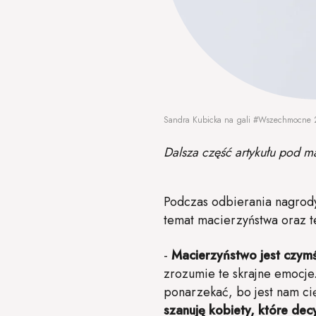
Sandra Kubicka na gali #Wszechmocne 
Dalsza część artykułu pod m
Podczas odbierania nagrody
temat macierzyństwa oraz 
-
Macierzyństwo jest czymś 
zrozumie te skrajne emocj
ponarzekać, bo jest nam ci
szanuję kobiety, które dec