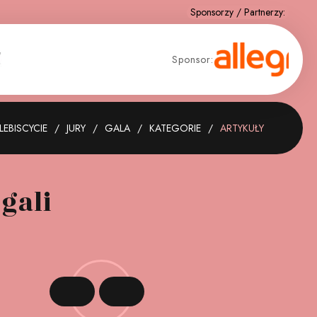
Sponsor:
LEBISCYCIE
JURY
GALA
KATEGORIE
ARTYKUŁY
gali