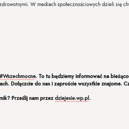
 zdrowotnymi. W mediach społecznościowych dzieli się ch
#Wszechmocne
. To tu będziemy informować na bieżąco
ach. Dołączcie do nas i zaproście wszystkie znajome. 
lmik? Prześlij nam przez
dziejesie.wp.pl
.