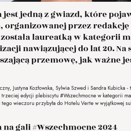
jest jedną z gwiazd, które pojawi
organizowanej przez redakcję 
 została laureatką w kategorii 
izacji nawiązującej do lat 20. Na 
zającą przemowę, jak ważne jest
eczny, Justyna Kozłowska, Sylwia Szwed i Sandra Kubicka - 
 trzeciej edycji plebiscytu #Wszechmocne w kategorii ma
 tego wieczoru przybyła do Hotelu Verte w wyjątkowej suk
 na gali #Wszechmocne 2024