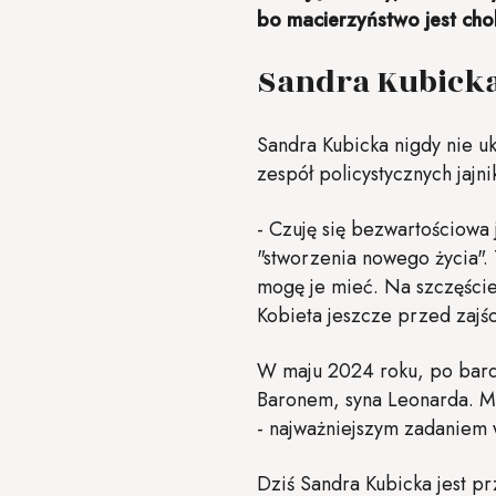
bo macierzyństwo jest chol
Sandra Kubicka
Sandra Kubicka nigdy nie u
zespół policystycznych jajni
- Czuję się bezwartościowa 
"stworzenia nowego życia". T
mogę je mieć. Na szczęści
Kobieta jeszcze przed zajś
W maju 2024 roku, po bardz
Baronem, syna Leonarda. Ma
- najważniejszym zadaniem 
Dziś Sandra Kubicka jest pr