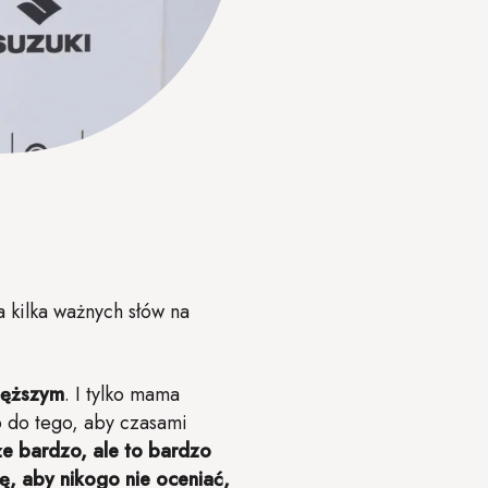
kilka ważnych słów na
cięższym
. I tylko mama
 do tego, aby czasami
że bardzo, ale to bardzo
ę, aby nikogo nie oceniać,