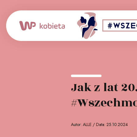
Patron medialny:
Jak z lat 2
#Wszechm
Autor: ALLE / Data: 25.10.2024