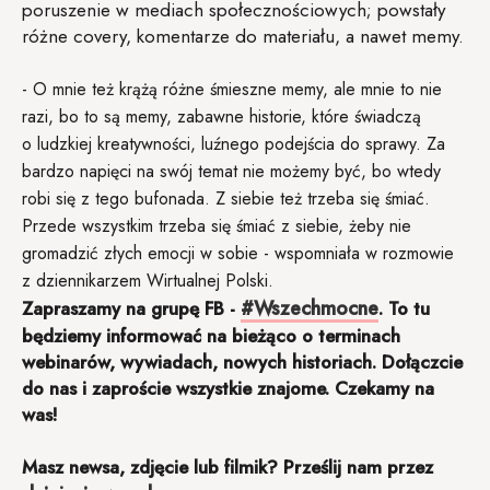
poruszenie w mediach społecznościowych; powstały
różne covery, komentarze do materiału, a nawet memy.
- O mnie też krążą różne śmieszne memy, ale mnie to nie
razi, bo to są memy, zabawne historie, które świadczą
o ludzkiej kreatywności, luźnego podejścia do sprawy. Za
bardzo napięci na swój temat nie możemy być, bo wtedy
robi się z tego bufonada. Z siebie też trzeba się śmiać.
Przede wszystkim trzeba się śmiać z siebie, żeby nie
gromadzić złych emocji w sobie - wspomniała w rozmowie
z dziennikarzem Wirtualnej Polski.
#Wszechmocne
Zapraszamy na grupę FB -
. To tu
będziemy informować na bieżąco o terminach
webinarów, wywiadach, nowych historiach. Dołączcie
do nas i zaproście wszystkie znajome. Czekamy na
was!
Masz newsa, zdjęcie lub filmik? Prześlij nam przez