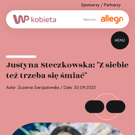
Sponsor
Sponsor:
strategiczny:
MENU
Justyna Steczkowska: "Z siebie
też trzeba się śmiać"
Autor: Zuzanna Sierzputowska / Data: 30.09.2025