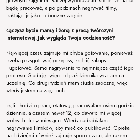
głównym zajęciem. Raczej wyobrażałam sobie, że nadal
będę pracować, a po godzinach nagrywać filmy,
traktując je jako poboczne zajęcie.
Łączysz bycie mamą i żoną z pracą twórczyni
internetowej. Jak wygląda Twoja codzienność?
Najwięcej czasu zajmuje mi chyba gotowanie, ponieważ
trzeba przygotować przepisy, zrobić zakupy
i ugotować. Samo nagrywanie to najmniejsza część tego
procesu. Studiuję, więc od października wracam na
uczelnię. Co drugi tydzień mam studia zaoczne, więc
wtedy jestem na zajęciach.
Jeśli chodzi o pracę etatową, pracowałam osiem godzin
dziennie, a czasem nawet 12, co dawało mi więcej
wolnych dni w miesiącu. Wtedy nadrabiałam
nagrywanie filmików, aby mieć co publikować. Opieka
nad dziećmi również zajmuje sporo czasu, ale razem