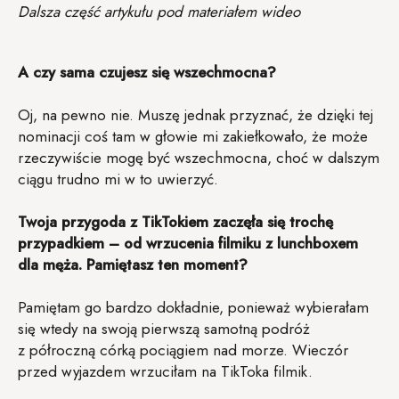
Dalsza część artykułu pod materiałem wideo
A czy sama czujesz się wszechmocna?
Oj, na pewno nie. Muszę jednak przyznać, że dzięki tej
nominacji coś tam w głowie mi zakiełkowało, że może
rzeczywiście mogę być wszechmocna, choć w dalszym
ciągu trudno mi w to uwierzyć.
Twoja przygoda z TikTokiem zaczęła się trochę
przypadkiem – od wrzucenia filmiku z lunchboxem
dla męża. Pamiętasz ten moment?
Pamiętam go bardzo dokładnie, ponieważ wybierałam
się wtedy na swoją pierwszą samotną podróż
z półroczną córką pociągiem nad morze. Wieczór
przed wyjazdem wrzuciłam na TikToka filmik.