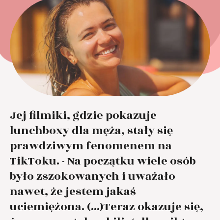
Jej filmiki, gdzie pokazuje
lunchboxy dla męża, stały się
prawdziwym fenomenem na
TikToku. - Na początku wiele osób
było zszokowanych i uważało
nawet, że jestem jakaś
uciemiężona. (...)Teraz okazuje się,