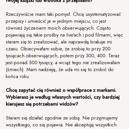
twojej książki lub e-booka z przepisami?
Rzeczywiście mam taki pomysł. Chcę usystematyzować
przepisy i umieścić je w jednym miejscu, co jest
również życzeniem moich obserwujących. Często
pojawiają się takie prośby na live'ach i pod filmami, więc
staram się to zrealizować, ale naprawdę brakuje mi
czasu. Obiecywałam sobie, że zrobię to przy 200
tysiącach obserwujących, potem przy 300, 400. Teraz
jest ponad 500 tysięcy, a wciąż tego nie zrealizowałam
(śmiech). Mam nadzieję, że uda mi się to zrobić do
końca roku.
Chcę zapytać cię również o współprace z markami.
Wybierasz je według własnych wartości, czy bardziej
kierujesz się potrzebami widzów?
Staram się działać zgodnie ze sobą. Nie przyjmujemy
wszystkiego, co się pojawia. Nie akceptuję wszystkich