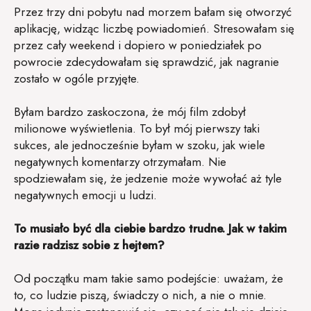
Przez trzy dni pobytu nad morzem bałam się otworzyć
aplikację, widząc liczbę powiadomień. Stresowałam się
przez cały weekend i dopiero w poniedziałek po
powrocie zdecydowałam się sprawdzić, jak nagranie
zostało w ogóle przyjęte.
Byłam bardzo zaskoczona, że mój film zdobył
milionowe wyświetlenia. To był mój pierwszy taki
sukces, ale jednocześnie byłam w szoku, jak wiele
negatywnych komentarzy otrzymałam. Nie
spodziewałam się, że jedzenie może wywołać aż tyle
negatywnych emocji u ludzi.
To musiało być dla ciebie bardzo trudne. Jak w takim
razie radzisz sobie z hejtem?
Od początku mam takie samo podejście: uważam, że
to, co ludzie piszą, świadczy o nich, a nie o mnie.