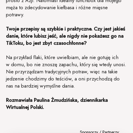
prosto z Azji. Natomiast idealny lunchbox dla mojego
męża to zdecydowanie kiełbasa i różne mięsne
potrawy.
Twoje przepisy są szybkie i praktyczne. Czy jest jakieś
danie, które lubisz jeść, ale nigdy nie pokażesz go na
TikToku, bo jest zbyt czasochłonne?
Na przykład flaki, które uwielbiam, ale nie gotuję ich
w domu, bo nie znoszę zapachu, który się wtedy unosi.
Nie przyrządzam tradycyjnych potraw, więc na takie
jedzenie chodzimy do teściów, a oni przychodzą do
nas na bardziej wymyślne dania.
Rozmawiała Paulina Żmudzińska, dziennikarka
Wirtualnej Polski.