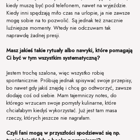
kiedy muszę być pod telefonem, nawet na wyjeździe.
Kiedy inni spędzają miło czas na urlopie, ja nie zawsze
mogę sobie na to pozwolić. Są jednak też znacznie
luźniejsze momenty. Wtedy nie odczuwam tak
naprawdę żadnej presji.
Masz jakieś takie rytuały albo nawyki, które pomagają
Ci być w tym wszystkim systematyczną?
Jestem trochę szalona, więc wszystko robię
spontanicznie. Próbuję jednak spisywać swoje przepisy,
bo nawet gdy jakiś znajdę i chcę go odtworzyć, zawsze
dodaję coś od siebie. Mam tajemniczy notes, do
którego wrzucam swoje pomysły kulinarne, które
chciałabym kiedyś wykorzystać. Już jest tam masa
rzeczy, których jeszcze nie nagrałam.
Czyli fani mogą w przyszłości spodziewać się np.