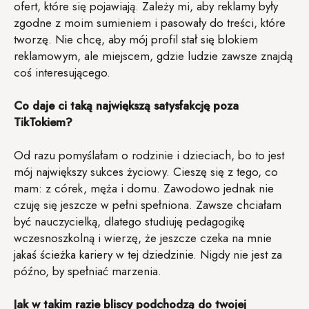
ofert, które się pojawiają. Zależy mi, aby reklamy były
zgodne z moim sumieniem i pasowały do treści, które
tworzę. Nie chcę, aby mój profil stał się blokiem
reklamowym, ale miejscem, gdzie ludzie zawsze znajdą
coś interesującego.
Co daje ci taką największą satysfakcję poza
TikTokiem?
Od razu pomyślałam o rodzinie i dzieciach, bo to jest
mój największy sukces życiowy. Cieszę się z tego, co
mam: z córek, męża i domu. Zawodowo jednak nie
czuję się jeszcze w pełni spełniona. Zawsze chciałam
być nauczycielką, dlatego studiuję pedagogikę
wczesnoszkolną i wierzę, że jeszcze czeka na mnie
jakaś ścieżka kariery w tej dziedzinie. Nigdy nie jest za
późno, by spełniać marzenia.
Jak w takim razie bliscy podchodzą do twojej