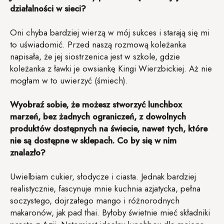
działalności w sieci?
Oni chyba bardziej wierzą w mój sukces i starają się mi
to uświadomić. Przed naszą rozmową koleżanka
napisała, że jej siostrzenica jest w szkole, gdzie
koleżanka z ławki je owsiankę Kingi Wierzbickiej. Aż nie
mogłam w to uwierzyć (śmiech).
Wyobraź sobie, że możesz stworzyć lunchbox
marzeń, bez żadnych ograniczeń, z dowolnych
produktów dostępnych na świecie, nawet tych, które
nie są dostępne w sklepach. Co by się w nim
znalazło?
Uwielbiam cukier, słodycze i ciasta. Jednak bardziej
realistycznie, fascynuje mnie kuchnia azjatycka, pełna
soczystego, dojrzałego mango i różnorodnych
makaronów, jak pad thai. Byłoby świetnie mieć składniki