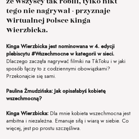
że wszyscy tak robili, tylko nikt
tego nie nagrywał - przyznaje
Wirtualnej Polsce Kinga
Wierzbicka.
Kinga Wierzbicka jest nominowana w 4. edycji
plebiscytu #Wszechmocne w kategorii w sieci.
Dlaczego zaczęła nagrywać filmiki na TikToku i w jaki
sposób łączy to z codziennymi obowiązkami?
Przekonajcie się sami.
Paulina Żmudzińska: Jak opisałabyś kobietę
wszechmocną?
Kinga Wierzbicka:
Dla mnie kobieta wszechmocna jest
ambitna i niezależna. Emanuje siłą i wiarą w siebie. Co
więcej, jest po prostu szczęśliwa.