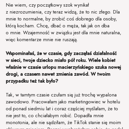
Nie wiem, czy początkowy szok wynikał
z niezrozumienia, czy teraz widzą, że to nic złego. Dla
mnie to normalne, by zrobić coś dobrego dla osoby,
którą kocham. Chcę, dbać o męża, tak jak on dba
o mnie. Wzajemność w związku jest dla mnie naturalna,
więc komentarze mnie nie ruszają.
Wspominałaś, że w czasie, gdy zaczęłaś działalność
w sieci, twoje dziecko miało pół roku. Wiele kobiet
właśnie w czasie urlopu macierzyńskiego szuka nowej
drogi, a czasem nawet zmienia zawód. W twoim
przypadku też tak było?
Tak, w tamtym czasie czułam się już trochę wypalona
zawodowo. Pracowałam jako marketingowiec w hotelu
od ponad siedmiu lat i coraz częściej myślałam, że to
nie jest to, co chciałabym robić. Dopadła mnie
monotonia, ale nie sądziłam, że TikTok stanie się moim