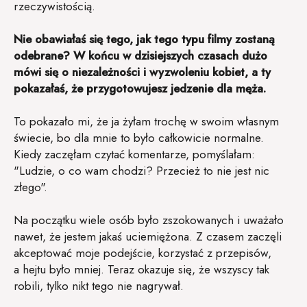
rzeczywistością.
Nie obawiałaś się tego, jak tego typu filmy zostaną
odebrane? W końcu w dzisiejszych czasach dużo
mówi się o niezależności i wyzwoleniu kobiet, a ty
pokazałaś, że przygotowujesz jedzenie dla męża.
To pokazało mi, że ja żyłam trochę w swoim własnym
świecie, bo dla mnie to było całkowicie normalne.
Kiedy zaczęłam czytać komentarze, pomyślałam:
"Ludzie, o co wam chodzi? Przecież to nie jest nic
złego".
Na początku wiele osób było zszokowanych i uważało
nawet, że jestem jakaś uciemiężona. Z czasem zaczęli
akceptować moje podejście, korzystać z przepisów,
a hejtu było mniej. Teraz okazuje się, że wszyscy tak
robili, tylko nikt tego nie nagrywał.