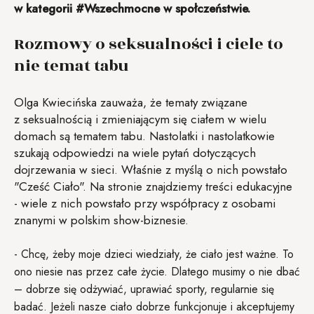
w kategorii #Wszechmocne w społczeństwie.
Rozmowy o seksualności i ciele to
nie temat tabu
Olga Kwiecińska zauważa, że tematy związane
z seksualnością i zmieniającym się ciałem w wielu
domach są tematem tabu. Nastolatki i nastolatkowie
szukają odpowiedzi na wiele pytań dotyczących
dojrzewania w sieci. Właśnie z myślą o nich powstało
"Cześć Ciało". Na stronie znajdziemy treści edukacyjne
- wiele z nich powstało przy współpracy z osobami
znanymi w polskim show-biznesie.
- Chcę, żeby moje dzieci wiedziały, że ciało jest ważne. To
ono niesie nas przez całe życie. Dlatego musimy o nie dbać
– dobrze się odżywiać, uprawiać sporty, regularnie się
badać. Jeżeli nasze ciało dobrze funkcjonuje i akceptujemy