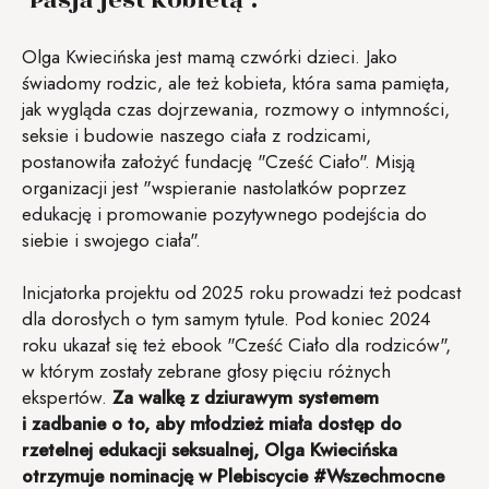
Olga Kwiecińska jest mamą czwórki dzieci. Jako
świadomy rodzic, ale też kobieta, która sama pamięta,
jak wygląda czas dojrzewania, rozmowy o intymności,
seksie i budowie naszego ciała z rodzicami,
postanowiła założyć fundację "Cześć Ciało". Misją
organizacji jest "wspieranie nastolatków poprzez
edukację i promowanie pozytywnego podejścia do
siebie i swojego ciała".
Inicjatorka projektu od 2025 roku prowadzi też podcast
dla dorosłych o tym samym tytule. Pod koniec 2024
roku ukazał się też ebook "Cześć Ciało dla rodziców",
w którym zostały zebrane głosy pięciu różnych
ekspertów.
Za walkę z dziurawym systemem
i zadbanie o to, aby młodzież miała dostęp do
rzetelnej edukacji seksualnej, Olga Kwiecińska
otrzymuje nominację w Plebiscycie #Wszechmocne