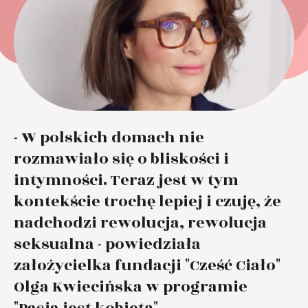
- W polskich domach nie
rozmawiało się o bliskości i
intymności. Teraz jest w tym
kontekście trochę lepiej i czuję, że
nadchodzi rewolucja, rewolucja
seksualna - powiedziała
założycielka fundacji "Cześć Ciało"
Olga Kwiecińska w programie
"Pasja jest kobietą".