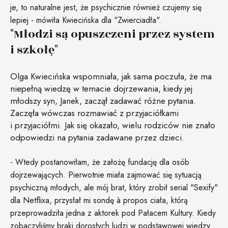
je, to naturalne jest, że psychicznie również czujemy się
lepiej - mówiła Kwiecińska dla "Zwierciadła".
"Młodzi są opuszczeni przez system
i szkołę"
Olga Kwiecińska wspomniała, jak sama poczuła, że ma
niepełną wiedzę w temacie dojrzewania, kiedy jej
młodszy syn, Janek, zaczął zadawać różne pytania.
Zaczęła wówczas rozmawiać z przyjaciółkami
i przyjaciółmi. Jak się okazało, wielu rodziców nie znało
odpowiedzi na pytania zadawane przez dzieci.
- Wtedy postanowiłam, że założę fundację dla osób
dojrzewających. Pierwotnie miała zajmować się sytuacją
psychiczną młodych, ale mój brat, który zrobił serial "Sexify"
dla Netflixa, przysłał mi sondę à propos ciała, którą
przeprowadziła jedna z aktorek pod Pałacem Kultury. Kiedy
zobaczyliśmy braki dorosłych ludzi w podstawowej wiedzy