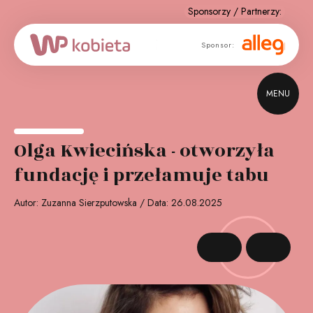
Sponsor
Sponsor:
strategiczny:
MENU
Olga Kwiecińska - otworzyła
fundację i przełamuje tabu
Autor: Zuzanna Sierzputowska / Data: 26.08.2025