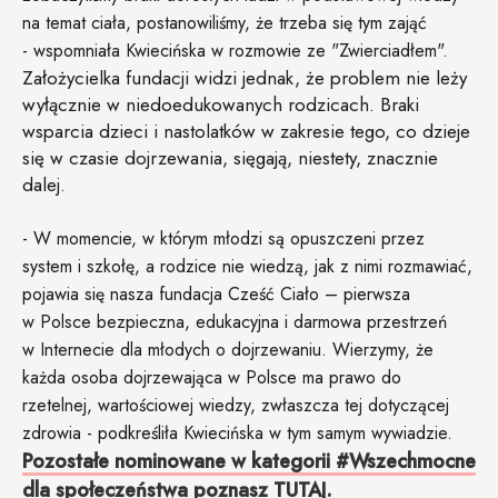
na temat ciała, postanowiliśmy, że trzeba się tym zająć
- wspomniała Kwiecińska w rozmowie ze "Zwierciadłem".
Założycielka fundacji widzi jednak, że problem nie leży
wyłącznie w niedoedukowanych rodzicach. Braki
wsparcia dzieci i nastolatków w zakresie tego, co dzieje
się w czasie dojrzewania, sięgają, niestety, znacznie
dalej.
- W momencie, w którym młodzi są opuszczeni przez
system i szkołę, a rodzice nie wiedzą, jak z nimi rozmawiać,
pojawia się nasza fundacja Cześć Ciało – pierwsza
w Polsce bezpieczna, edukacyjna i darmowa przestrzeń
w Internecie dla młodych o dojrzewaniu. Wierzymy, że
każda osoba dojrzewająca w Polsce ma prawo do
rzetelnej, wartościowej wiedzy, zwłaszcza tej dotyczącej
zdrowia - podkreśliła Kwiecińska w tym samym wywiadzie.
Pozostałe nominowane w kategorii #Wszechmocne
dla społeczeństwa poznasz TUTAJ.