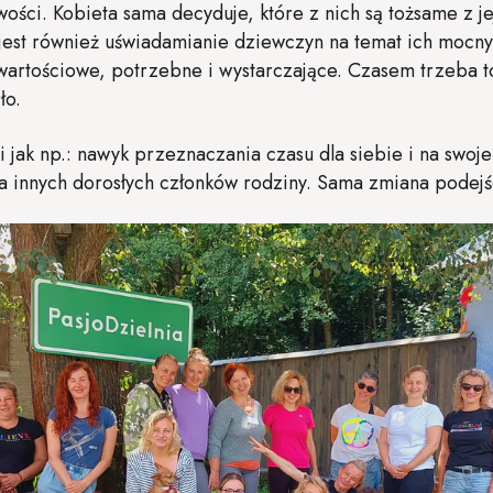
ści. Kobieta sama decyduje, które z nich są tożsame z je
jest również uświadamianie dziewczyn na temat ich mocnyc
 wartościowe, potrzebne i wystarczające. Czasem trzeba t
ło.
i jak np.: nawyk przeznaczania czasu dla siebie i na swoj
a innych dorosłych członków rodziny. Sama zmiana podejś