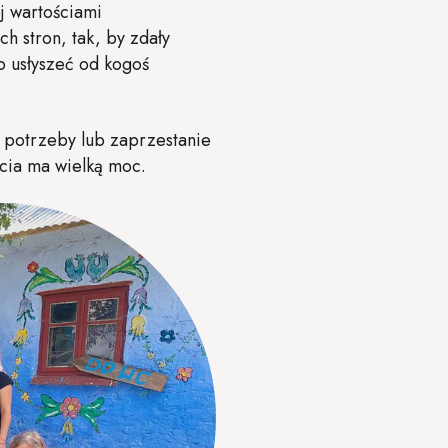
j wartościami
h stron, tak, by zdały
o usłyszeć od kogoś
e potrzeby lub zaprzestanie
cia ma wielką moc.