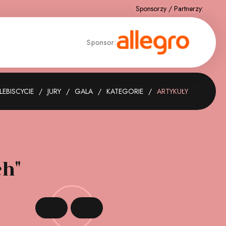
sor:
Sponsor:
LEBISCYCIE
JURY
GALA
KATEGORIE
ARTYKUŁY
ch"