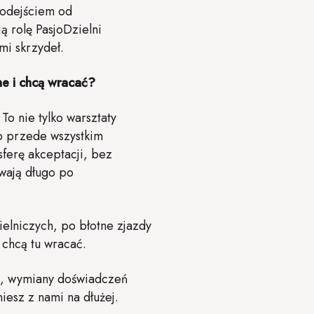
 odejściem od
ą rolę PasjoDzielni
mi skrzydeł.
ne i chcą wracać?
To nie tylko warsztaty
to przede wszystkim
ferę akceptacji, bez
wają długo po
elniczych, po błotne zjazdy
 chcą tu wracać.
u, wymiany doświadczeń
iesz z nami na dłużej.