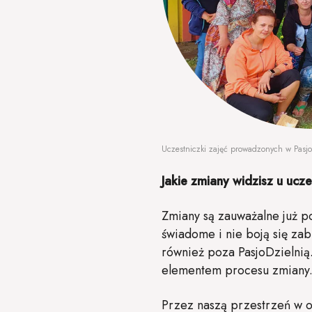
Uczestniczki zajęć prowadzonych w Pasjo
Jakie zmiany widzisz u uc
Zmiany są zauważalne już po
świadome i nie boją się zab
również poza PasjoDzielnią.
elementem procesu zmiany
Przez naszą przestrzeń w ok