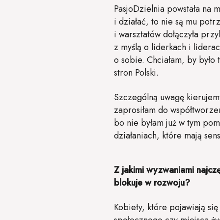
PasjoDzielnia powstała na m
i działać, to nie są mu po
i warsztatów dołączyła przy
z myślą o liderkach i lider
o sobie. Chciałam, by było 
stron Polski.
Szczególną uwagę kierujemy
zaprosiłam do współtworzen
bo nie byłam już w tym pomy
działaniach, które mają sens
Z jakimi wyzwaniami najczę
blokuje w rozwoju?
Kobiety, które pojawiają s