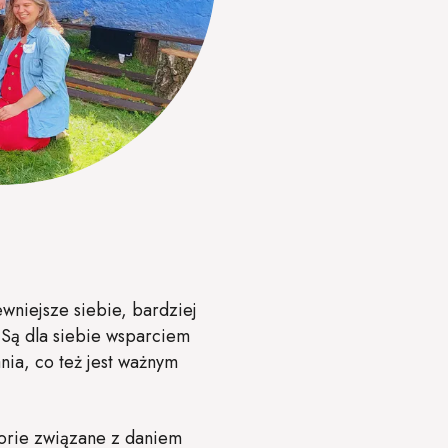
ewniejsze siebie, bardziej
. Są dla siebie wsparciem
nia, co też jest ważnym
storie związane z daniem