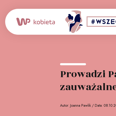
ialny:
Sponsor strateg
Prowadzi Pa
zauważalne 
Autor: Joanna Pawlik / Data: 08.10.