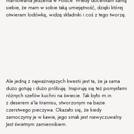
marnowania jedzenia w Polsce. Wtedy doceniłam samą
siebie, że mam w sobie taką umiejętność, dzięki której
otwieram lodówkę, widzę składniki i coś z tego tworzę.
Ale jedną z najważniejszych kwestii jest ta, że ja sama
dużo gotuję i dużo próbuję. Inspiruję się też pomysłami
różnych szefów kuchni na świecie. Tak było m.in.
z deserem a’la tiramisu, stworzonym na bazie
czerstwego pieczywa. Okazało się, że kiedy
zamoczymy je w kawie, jego smak jest niewyczuwalny.
Jest świetnym zamiennikiem.