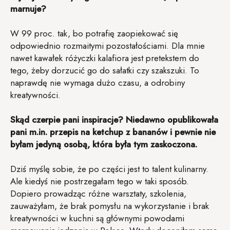
marnuje?
W 99 proc. tak, bo potrafię zaopiekować się
odpowiednio rozmaitymi pozostałościami. Dla mnie
nawet kawałek różyczki kalafiora jest pretekstem do
tego, żeby dorzucić go do sałatki czy szakszuki. To
naprawdę nie wymaga dużo czasu, a odrobiny
kreatywności.
Skąd czerpie pani inspiracje? Niedawno opublikowała
pani m.in. przepis na ketchup z bananów i pewnie nie
byłam jedyną osobą, która była tym zaskoczona.
Dziś myślę sobie, że po części jest to talent kulinarny.
Ale kiedyś nie postrzegałam tego w taki sposób.
Dopiero prowadząc różne warsztaty, szkolenia,
zauważyłam, że brak pomysłu na wykorzystanie i brak
kreatywności w kuchni są głównymi powodami