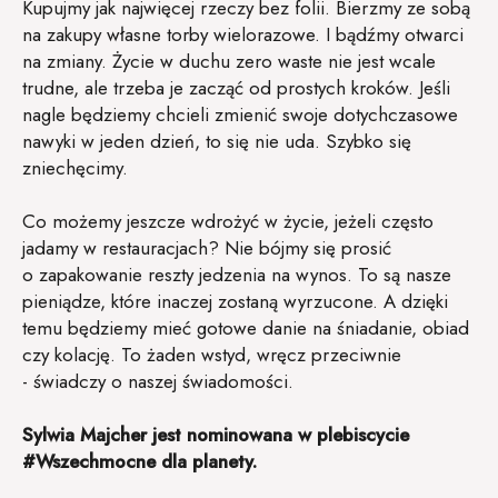
Kupujmy jak najwięcej rzeczy bez folii. Bierzmy ze sobą
na zakupy własne torby wielorazowe. I bądźmy otwarci
na zmiany. Życie w duchu zero waste nie jest wcale
trudne, ale trzeba je zacząć od prostych kroków. Jeśli
nagle będziemy chcieli zmienić swoje dotychczasowe
nawyki w jeden dzień, to się nie uda. Szybko się
zniechęcimy.
Co możemy jeszcze wdrożyć w życie, jeżeli często
jadamy w restauracjach? Nie bójmy się prosić
o zapakowanie reszty jedzenia na wynos. To są nasze
pieniądze, które inaczej zostaną wyrzucone. A dzięki
temu będziemy mieć gotowe danie na śniadanie, obiad
czy kolację. To żaden wstyd, wręcz przeciwnie
- świadczy o naszej świadomości.
Sylwia Majcher jest nominowana w plebiscycie
#Wszechmocne dla planety.