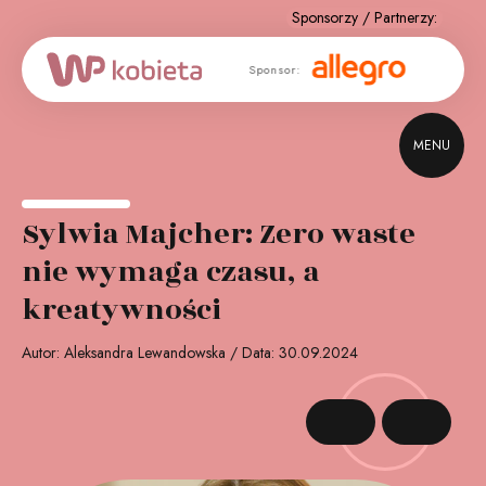
ponsor
Sponsor:
Sponsor
giczny:
MENU
Sylwia Majcher: Zero waste
nie wymaga czasu, a
kreatywności
Autor: Aleksandra Lewandowska / Data: 30.09.2024