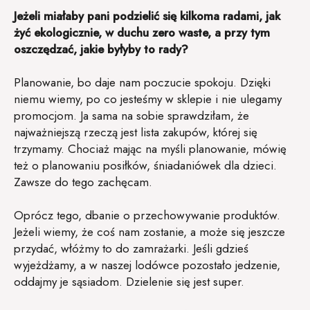
Jeżeli miałaby pani podzielić się kilkoma radami, jak
żyć ekologicznie, w duchu zero waste, a przy tym
oszczędzać, jakie byłyby to rady?
Planowanie, bo daje nam poczucie spokoju. Dzięki
niemu wiemy, po co jesteśmy w sklepie i nie ulegamy
promocjom. Ja sama na sobie sprawdziłam, że
najważniejszą rzeczą jest lista zakupów, której się
trzymamy. Chociaż mając na myśli planowanie, mówię
też o planowaniu posiłków, śniadaniówek dla dzieci.
Zawsze do tego zachęcam.
Oprócz tego, dbanie o przechowywanie produktów.
Jeżeli wiemy, że coś nam zostanie, a może się jeszcze
przydać, włóżmy to do zamrażarki. Jeśli gdzieś
wyjeżdżamy, a w naszej lodówce pozostało jedzenie,
oddajmy je sąsiadom. Dzielenie się jest super.