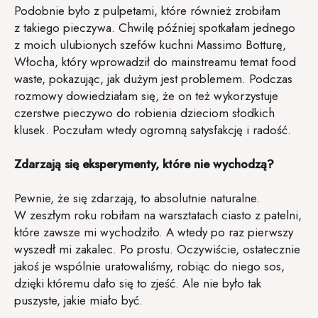
Podobnie było z pulpetami, które również zrobiłam
z takiego pieczywa. Chwilę później spotkałam jednego
z moich ulubionych szefów kuchni Massimo Botturę,
Włocha, który wprowadził do mainstreamu temat food
waste, pokazując, jak dużym jest problemem. Podczas
rozmowy dowiedziałam się, że on też wykorzystuje
czerstwe pieczywo do robienia dzieciom słodkich
klusek. Poczułam wtedy ogromną satysfakcję i radość.
Zdarzają się eksperymenty, które nie wychodzą?
Pewnie, że się zdarzają, to absolutnie naturalne.
W zeszłym roku robiłam na warsztatach ciasto z patelni,
które zawsze mi wychodziło. A wtedy po raz pierwszy
wyszedł mi zakalec. Po prostu. Oczywiście, ostatecznie
jakoś je wspólnie uratowaliśmy, robiąc do niego sos,
dzięki któremu dało się to zjeść. Ale nie było tak
puszyste, jakie miało być.