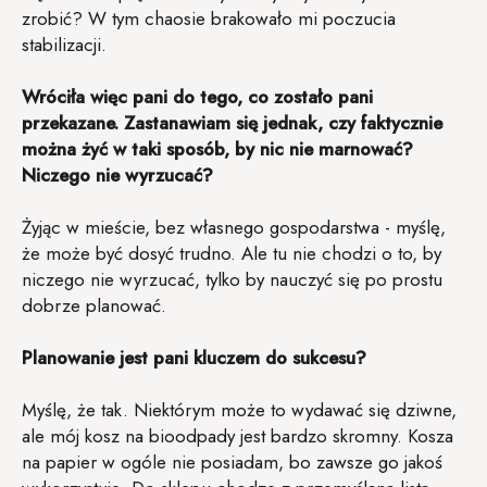
zrobić? W tym chaosie brakowało mi poczucia
stabilizacji.
Wróciła więc pani do tego, co zostało pani
przekazane. Zastanawiam się jednak, czy faktycznie
można żyć w taki sposób, by nic nie marnować?
Niczego nie wyrzucać?
Żyjąc w mieście, bez własnego gospodarstwa - myślę,
że może być dosyć trudno. Ale tu nie chodzi o to, by
niczego nie wyrzucać, tylko by nauczyć się po prostu
dobrze planować.
Planowanie jest pani kluczem do sukcesu?
Myślę, że tak. Niektórym może to wydawać się dziwne,
ale mój kosz na bioodpady jest bardzo skromny. Kosza
na papier w ogóle nie posiadam, bo zawsze go jakoś