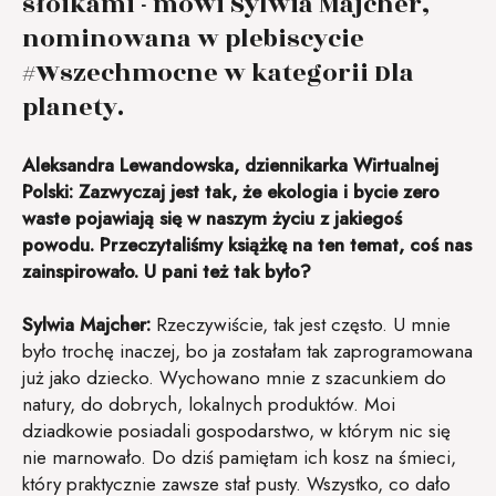
słoikami - mówi Sylwia Majcher,
nominowana w plebiscycie
#Wszechmocne w kategorii Dla
planety.
Aleksandra Lewandowska, dziennikarka Wirtualnej
Polski:
Zazwyczaj jest tak, że ekologia i bycie zero
waste pojawiają się w naszym życiu z jakiegoś
powodu. Przeczytaliśmy książkę na ten temat, coś nas
zainspirowało. U pani też tak było?
Sylwia Majcher:
Rzeczywiście, tak jest często. U mnie
było trochę inaczej, bo ja zostałam tak zaprogramowana
już jako dziecko. Wychowano mnie z szacunkiem do
natury, do dobrych, lokalnych produktów. Moi
dziadkowie posiadali gospodarstwo, w którym nic się
nie marnowało. Do dziś pamiętam ich kosz na śmieci,
który praktycznie zawsze stał pusty. Wszystko, co dało