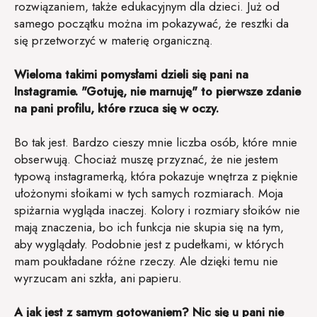
rozwiązaniem, także edukacyjnym dla dzieci. Już od
samego początku można im pokazywać, że resztki da
się przetworzyć w materię organiczną.
Wieloma takimi pomysłami dzieli się pani na
Instagramie. "Gotuję, nie marnuję" to pierwsze zdanie
na pani profilu, które rzuca się w oczy.
Bo tak jest. Bardzo cieszy mnie liczba osób, które mnie
obserwują. Chociaż muszę przyznać, że nie jestem
typową instagramerką, która pokazuje wnętrza z pięknie
ułożonymi słoikami w tych samych rozmiarach. Moja
spiżarnia wygląda inaczej. Kolory i rozmiary słoików nie
mają znaczenia, bo ich funkcja nie skupia się na tym,
aby wyglądały. Podobnie jest z pudełkami, w których
mam poukładane różne rzeczy. Ale dzięki temu nie
wyrzucam ani szkła, ani papieru.
A jak jest z samym gotowaniem? Nic się u pani nie