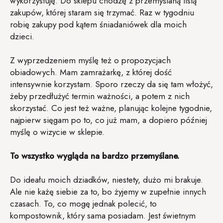
wykorzystuję. Do sklepu chodzę z przemyślaną listą
zakupów, której staram się trzymać. Raz w tygodniu
robię zakupy pod kątem śniadaniówek dla moich
dzieci.
Z wyprzedzeniem myślę też o propozycjach
obiadowych. Mam zamrażarkę, z której dość
intensywnie korzystam. Sporo rzeczy da się tam włożyć,
żeby przedłużyć termin ważności, a potem z nich
skorzystać. Co jest też ważne, planując kolejne tygodnie,
najpierw sięgam po to, co już mam, a dopiero później
myślę o wizycie w sklepie.
To wszystko wygląda na bardzo przemyślane.
Do ideału moich dziadków, niestety, dużo mi brakuje.
Ale nie każę siebie za to, bo żyjemy w zupełnie innych
czasach. To, co mogę jednak polecić, to
kompostownik, który sama posiadam. Jest świetnym