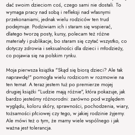
dać swoim dzieciom coś, czego sami nie dostali. To
wymaga pracy nad sobą i refleksji nad własnymi
przekonaniami, jednak wielu rodziców ten trud
podejmuje. Podziwiam ich i staram się wspierać,
dlatego tworzę posty, kursy, polecam też różne
materiały i publikacje, bo staram się czytać wszystko, co
dotyczy zdrowia i seksualności dla dzieci i młodzieży,
co pojawia się na polskim rynku.
Moja pierwsza książka "Skąd się biorą dzieci? Ale tak
naprawdę!" pomogła wielu rodzicom w rozmowie na
ten temat. A teraz jestem tuż po premierze mojej
drugiej książki "Ludzie mają różnie", która pokazuje, jak
bardzo jesteśmy różnorodni: zarówno pod względem
wyglądu, koloru skóry, sprawności, pochodzenia, wiary,
tożsamości płciowej czy tego, w jakiej rodzinie żyjemy.
Ale mówi też o tym, że mamy wiele wspólnego i jak
ważna jest tolerancja.