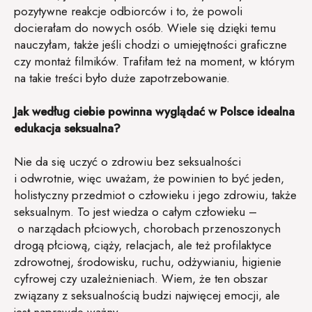
pozytywne reakcje odbiorców i to, że powoli
docierałam do nowych osób. Wiele się dzięki temu
nauczyłam, także jeśli chodzi o umiejętności graficzne
czy montaż filmików. Trafiłam też na moment, w którym
na takie treści było duże zapotrzebowanie.
Jak według ciebie powinna wyglądać w Polsce idealna
edukacja seksualna?
Nie da się uczyć o zdrowiu bez seksualności
i odwrotnie, więc uważam, że powinien to być jeden,
holistyczny przedmiot o człowieku i jego zdrowiu, także
seksualnym. To jest wiedza o całym człowieku –
o narządach płciowych, chorobach przenoszonych
drogą płciową, ciąży, relacjach, ale też profilaktyce
zdrowotnej, środowisku, ruchu, odżywianiu, higienie
cyfrowej czy uzależnieniach. Wiem, że ten obszar
związany z seksualnością budzi najwięcej emocji, ale
jest naprawdę ważny.