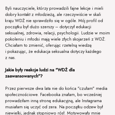
Byli nauczyciele, którzy prowadzili fajne lekcje i mieli
dobry kontakt z młodzieżą, ale rzeczywiście w skali
kraju WDŻ nie sprawdziło się w ogóle. Mój profil od
początku był dużo szerszy – dotyczył edukacji
seksualnej, zdrowia, relacji, psychologii. Ludzie w moim
pokoleniu i młodsi mają wiele złych skojarzeń z WDŻ.
Chciałam to zmienić, oferując rzetelną wiedzę
i pokazując, że edukacja seksualna dotyczy każdego
z nas.
Jakie były reakcje ludzi na "WDŻ dla
zaawansowanych"?
Przez pierwsze dwa lata nie do końca "czułam" media
społecznościowe. Facebooka znałam, bo wcześniej
prowadziłam inną stronę edukacyjną, ale Instagrama
musiałam się uczyć od zera. Na początku odzew był
niewielki, jednak stopniowo rósł. Motywowały mnie