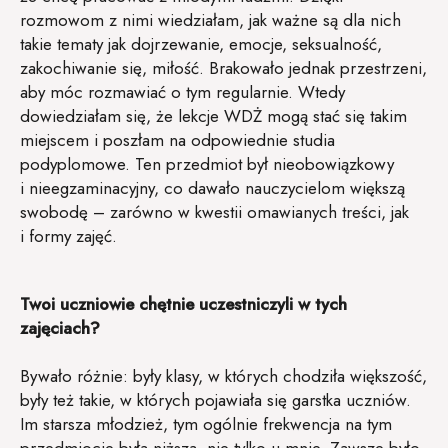
rozmowom z nimi wiedziałam, jak ważne są dla nich
takie tematy jak dojrzewanie, emocje, seksualność,
zakochiwanie się, miłość. Brakowało jednak przestrzeni,
aby móc rozmawiać o tym regularnie. Wtedy
dowiedziałam się, że lekcje WDŻ mogą stać się takim
miejscem i poszłam na odpowiednie studia
podyplomowe. Ten przedmiot był nieobowiązkowy
i nieegzaminacyjny, co dawało nauczycielom większą
swobodę – zarówno w kwestii omawianych treści, jak
i formy zajęć.
Twoi uczniowie chętnie uczestniczyli w tych
zajęciach?
Bywało różnie: były klasy, w których chodziła większość,
były też takie, w których pojawiała się garstka uczniów.
Im starsza młodzież, tym ogólnie frekwencja na tym
przedmiocie była niższa, nie tylko u mnie. Zawsze było