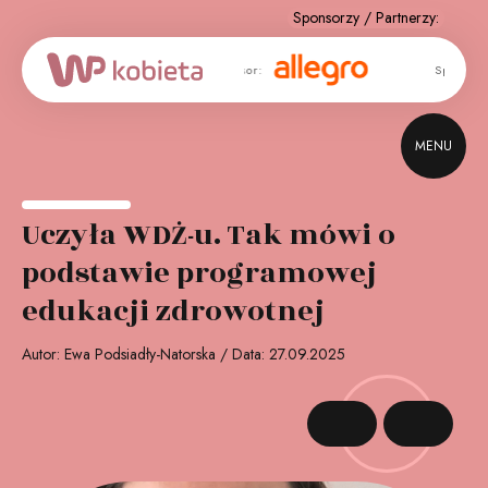
Sponsor:
Sponsor:
MENU
Uczyła WDŻ-u. Tak mówi o
podstawie programowej
edukacji zdrowotnej
Autor: Ewa Podsiadły-Natorska / Data: 27.09.2025