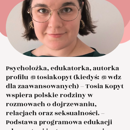
Psycholożka, edukatorka, autorka
profilu @tosiakopyt (kiedyś: @wdz
dla zaawansowanych) – Tosia Kopyt
wspiera polskie rodziny w
rozmowach o dojrzewaniu,
relacjach oraz seksualności. –
Podstawa programowa edukacji