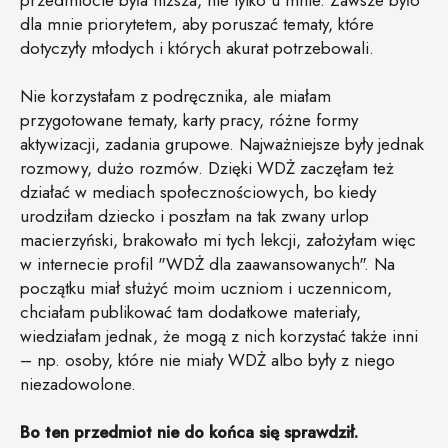
dla mnie priorytetem, aby poruszać tematy, które
dotyczyły młodych i których akurat potrzebowali.
Nie korzystałam z podręcznika, ale miałam
przygotowane tematy, karty pracy, różne formy
aktywizacji, zadania grupowe. Najważniejsze były jednak
rozmowy, dużo rozmów. Dzięki WDŻ zaczęłam też
działać w mediach społecznościowych, bo kiedy
urodziłam dziecko i poszłam na tak zwany urlop
macierzyński, brakowało mi tych lekcji, założyłam więc
w internecie profil "WDŻ dla zaawansowanych". Na
początku miał służyć moim uczniom i uczennicom,
chciałam publikować tam dodatkowe materiały,
wiedziałam jednak, że mogą z nich korzystać także inni
– np. osoby, które nie miały WDŻ albo były z niego
niezadowolone.
Bo ten przedmiot nie do końca się sprawdził.