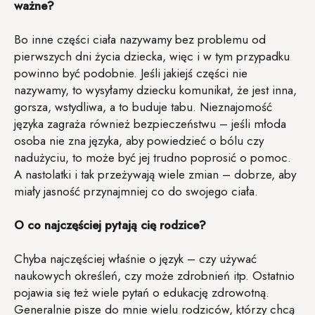
ważne?
Bo inne części ciała nazywamy bez problemu od
pierwszych dni życia dziecka, więc i w tym przypadku
powinno być podobnie. Jeśli jakiejś części nie
nazywamy, to wysyłamy dziecku komunikat, że jest inna,
gorsza, wstydliwa, a to buduje tabu. Nieznajomość
języka zagraża również bezpieczeństwu – jeśli młoda
osoba nie zna języka, aby powiedzieć o bólu czy
nadużyciu, to może być jej trudno poprosić o pomoc.
A nastolatki i tak przeżywają wiele zmian – dobrze, aby
miały jasność przynajmniej co do swojego ciała.
O co najczęściej pytają cię rodzice?
Chyba najczęściej właśnie o język – czy używać
naukowych określeń, czy może zdrobnień itp. Ostatnio
pojawia się też wiele pytań o edukację zdrowotną.
Generalnie pisze do mnie wielu rodziców, którzy chcą