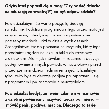
Gdyby ktoś poprosił cię o radę: "Czy posłać dziecko
na edukację zdrowotną?", co byś odpowiedziała?
Powiedziałabym, że warto podjąć tę decyzję
świadomie. Podstawa programowa tego przedmiotu jest
nowoczesna, interdyscyplinarna i odpowiada na
potrzeby młodych ludzi w dzisiejszych czasach.
Zachęciłabym też do poznania nauczyciela, który tego
przedmiotu będzie nauczał, a także do rozmowy
z dzieckiem. Ale – jak mówiłam – rozumiem decyzje
podejmowane z innych powodów, np. z obawy przed
przeciążeniem dzieci nadmiarem zajęć. Chciałabym
tylko, żeby była to decyzja podjęta po zapoznaniu się
z programem i po rozmowie z nauczycielem.
Powiedziałaś kiedyś, że twoim zdaniem w rozmowie
z dziećmi powinniśmy nazywać rzeczy po imieniu –
mówić penis, pochwa, macica. Dlaczego to takie