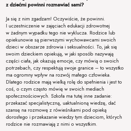
z dziećmi powinni rozmawiać sami?
Ja się z nim zgadzam! Oczywiście, że powinni.
I uczestniczenie w zajęciach edukacji zdrowotnej
w żadnym wypadku tego nie wyklucza. Rodzice lub
opiekunowie są pierwszymi wychowawcami swoich
dzieci w obszarze zdrowia i seksualności. To, jak się
swoim dzieckiem opiekują, w jaki sposób nazywają
części ciała, jak okazują emocje, czy mówią o swoich
potrzebach, czy respektują swoje granice – to wszystko
ma ogromny wpływ na rozwój małego człowieka.
Dlatego rodzice mają wielką rolę do spełnienia i jest to
coś, o czym często mówię w swoich mediach
społecznościowych. Szkoła ma tutaj inne zadanie:
przekazać specjalistyczną, uaktualnioną wiedzę, dać
szansę na rozmowę z rówieśnikami pod opieką
dorosłego i przekazanie wiedzy tym dzieciom, których
rodzice nie rozmawiają z nimi o wszystkim.