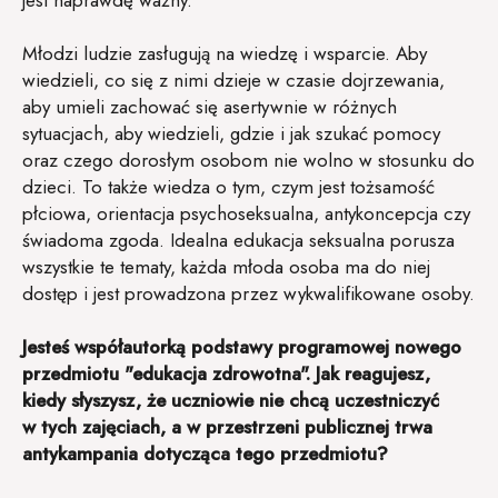
Młodzi ludzie zasługują na wiedzę i wsparcie. Aby
wiedzieli, co się z nimi dzieje w czasie dojrzewania,
aby umieli zachować się asertywnie w różnych
sytuacjach, aby wiedzieli, gdzie i jak szukać pomocy
oraz czego dorosłym osobom nie wolno w stosunku do
dzieci. To także wiedza o tym, czym jest tożsamość
płciowa, orientacja psychoseksualna, antykoncepcja czy
świadoma zgoda. Idealna edukacja seksualna porusza
wszystkie te tematy, każda młoda osoba ma do niej
dostęp i jest prowadzona przez wykwalifikowane osoby.
Jesteś współautorką podstawy programowej nowego
przedmiotu "edukacja zdrowotna". Jak reagujesz,
kiedy słyszysz, że uczniowie nie chcą uczestniczyć
w tych zajęciach, a w przestrzeni publicznej trwa
antykampania dotycząca tego przedmiotu?