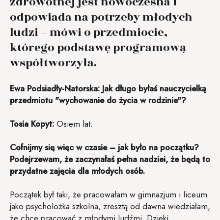
zdrowotnej jest nowoczesna i
odpowiada na potrzeby młodych
ludzi – mówi o przedmiocie,
którego podstawę programową
współtworzyła.
Ewa Podsiadły-Natorska:
Jak długo byłaś nauczycielką
przedmiotu "wychowanie do życia w rodzinie"?
Tosia Kopyt:
Osiem lat.
Cofnijmy się więc w czasie – jak było na początku?
Podejrzewam, że zaczynałaś pełna nadziei, że będą to
przydatne zajęcia dla młodych osób.
Początek był taki, że pracowałam w gimnazjum i liceum
jako psycholożka szkolna, zresztą od dawna wiedziałam,
że chcę pracować z młodymi ludźmi. Dzięki