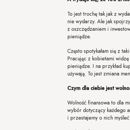
To jest trochę tak jak z wyd
nie wydarzy. Ale jak spojrzy
z oszczędzaniem i inwestow
pieniądze.
Często spotykałam się z tak
Pracując z kobietami widzę 
pieniądze. I na przykład ku
używają. To jest zmiana men
Czym dla ciebie jest woln
Wolność finansowa to dla m
wybór dotyczący każdego as
i przestajemy o nich myśleć