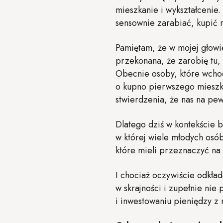
mieszkanie i wykształcenie
sensownie zarabiać, kupić 
Pamiętam, że w mojej głowie
przekonana, że zarobię tu, 
Obecnie osoby, które wchod
o kupno pierwszego mieszkan
stwierdzenia, że nas na pewn
Dlatego dziś w kontekście b
w której wiele młodych osó
które mieli przeznaczyć na 
I chociaż oczywiście odkła
w skrajności i zupełnie ni
i inwestowaniu pieniędzy z 