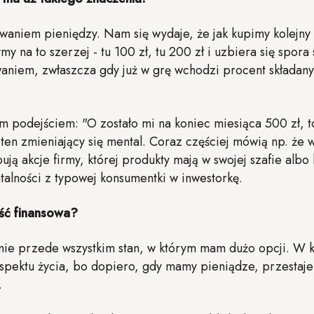
awaniem pieniędzy. Nam się wydaje, że jak kupimy kolejny t-
my na to szerzej - tu 100 zł, tu 200 zł i uzbiera się spora
aniem, zwłaszcza gdy już w grę wchodzi procent składan
im podejściem: "O zostało mi na koniec miesiąca 500 zł, 
ten zmieniający się mental. Coraz częściej mówią np. że 
pują akcje firmy, której produkty mają w swojej szafie alb
talności z typowej konsumentki w inwestorkę.
ość finansowa?
nie przede wszystkim stan, w którym mam dużo opcji. W k
pektu życia, bo dopiero, gdy mamy pieniądze, przestaje
.