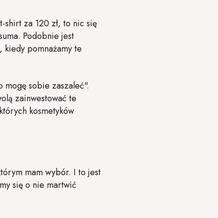
shirt za 120 zł, to nic się
 suma. Podobnie jest
y, kiedy pomnażamy te
to mogę sobie zaszaleć".
wolą zainwestować te
o których kosmetyków
tórym mam wybór. I to jest
my się o nie martwić