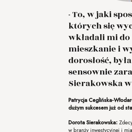
- To, w jaki sp
których się wy
wkładali mi do
mieszkanie i w
dorosłość, był
sensownie zara
Sierakowska w
Patrycja Ceglińska-Włodar
dużym sukcesem już od sta
Dorota Sierakowska:
Zdecy
w branży inwestycyjnej i mi