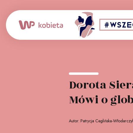
Patron medialny:
S
Dorota Sie
Mówi o glo
Autor: Patrycja Ceglińska-Włodarczy