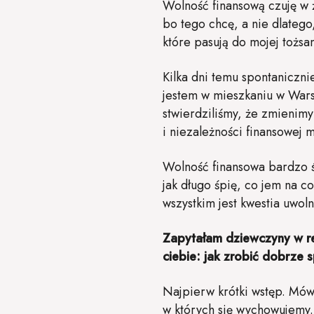
Wolność finansową czuję w 
bo tego chcę, a nie dlatego
które pasują do mojej tożs
Kilka dni temu spontanicz
jestem w mieszkaniu w Warsz
stwierdziliśmy, że zmienimy
i niezależności finansowej 
Wolność finansowa bardzo śc
jak długo śpię, co jem na c
wszystkim jest kwestia uwol
Zapytałam dziewczyny w re
ciebie: jak zrobić dobrze 
Najpierw krótki wstęp. Mówi
w których się wychowujemy. 