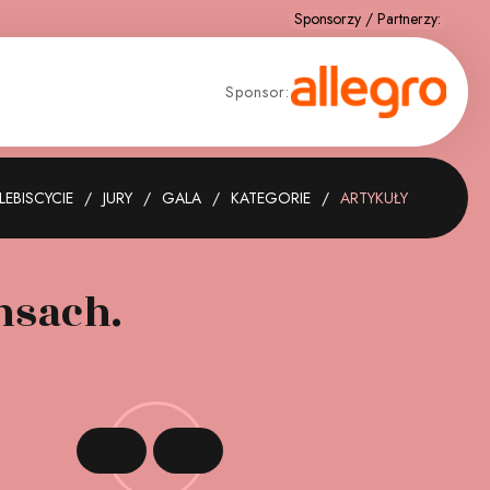
Sponsor:
LEBISCYCIE
JURY
GALA
KATEGORIE
ARTYKUŁY
nsach.