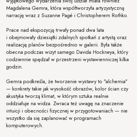
wyjątkowego wydarzenia swój udział miała również
Magdalena Gemra, która współtworzyła artyzystyczną
narrację wraz z Suzanne Pagé i Christopherem Rothko.
Prace nad ekspozycją trwały ponad dwa lata
i obejmowały dziesiątki zdalnych spotkań z artystą oraz
realizację planów bezpośrednio w galerii. Była także
obecna podczas wizyt samego Davida Hockneya, który
codziennie spędzał w przestrzeni wystawienniczej kilka
godzin.
Gemra podkreśla, że tworzenie wystawy to "alchemia"
— konkrety takie jak wysokość obrazów, kolor ścian czy
akustyka tworzą klimat, w którym sztuka realnie
oddziałuje na widza. Zwraca też uwagę na znaczenie
intuicji i obecności fizycznej w przygotowaniach — nie
wszystko da się zaplanować w programach
komputerowych.