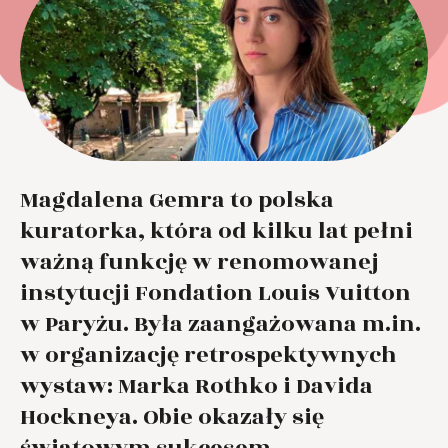
Magdalena Gemra to polska
kuratorka, która od kilku lat pełni
ważną funkcję w renomowanej
instytucji Fondation Louis Vuitton
w Paryżu. Była zaangażowana m.in.
w organizację retrospektywnych
wystaw: Marka Rothko i Davida
Hockneya. Obie okazały się
światowym sukcesem.