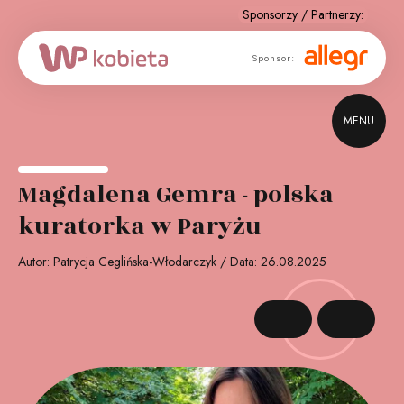
Sponsor
Sponsor:
strategiczny:
MENU
Magdalena Gemra - polska
kuratorka w Paryżu
Autor: Patrycja Ceglińska-Włodarczyk / Data: 26.08.2025