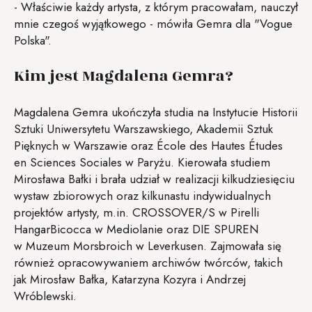
- Właściwie każdy artysta, z którym pracowałam, nauczył
mnie czegoś wyjątkowego - mówiła Gemra dla "Vogue
Polska".
Kim jest Magdalena Gemra?
Magdalena Gemra ukończyła studia na Instytucie Historii
Sztuki Uniwersytetu Warszawskiego, Akademii Sztuk
Pięknych w Warszawie oraz École des Hautes Études
en Sciences Sociales w Paryżu. Kierowała studiem
Mirosława Bałki i brała udział w realizacji kilkudziesięciu
wystaw zbiorowych oraz kilkunastu indywidualnych
projektów artysty, m.in. CROSSOVER/S w Pirelli
HangarBicocca w Mediolanie oraz DIE SPUREN
w Muzeum Morsbroich w Leverkusen. Zajmowała się
również opracowywaniem archiwów twórców, takich
jak Mirosław Bałka, Katarzyna Kozyra i Andrzej
Wróblewski.