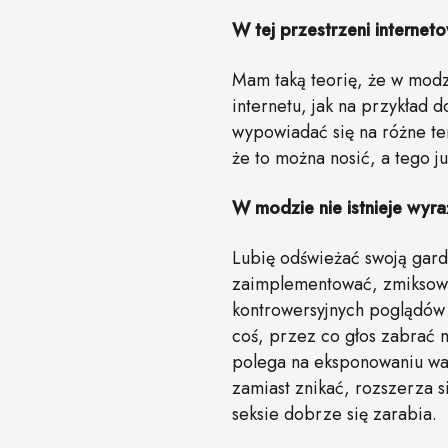
W tej przestrzeni interne
Mam taką teorię, że w modz
internetu, jak na przykład 
wypowiadać się na różne te
że to można nosić, a tego ju
W modzie nie istnieje wyr
Lubię odświeżać swoją gard
zaimplementować, zmiksowa
kontrowersyjnych poglądów 
coś, przez co głos zabrać 
polega na eksponowaniu wal
zamiast znikać, rozszerza s
seksie dobrze się zarabia.