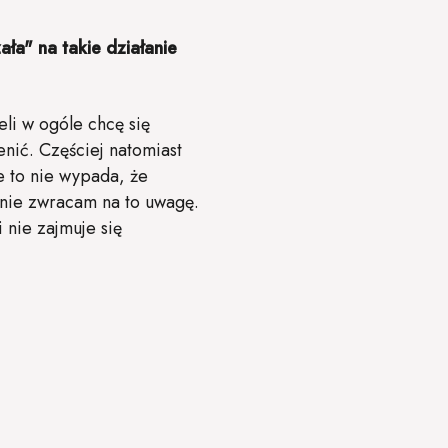
ła" na takie działanie
li w ogóle chcę się
enić. Częściej natomiast
e to nie wypada, że
nie zwracam na to uwagę.
 nie zajmuje się