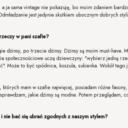
ge, a ja sama vintage nie pokazuję, bo moim zdaniem bardzo
Odmładzanie jest jedynie skutkiem ubocznym dobrych styliz
 rzeczy w pani szafie?
ie dżinsy, po trzecie dżinsy. Dżinsy są moim must-have. 
ia społecznościowe uczę dziewczyny: "wybierz jedną rze
sić". Może to być spódnica, koszula, sukienka. Wokół teg
 których mam w szafie najwięcej, posiadam różne fasony,
, sprawdzam, jakie dżinsy są modne. Potem przeglądam, 
 i nie bać się ubrań zgodnych z naszym stylem?