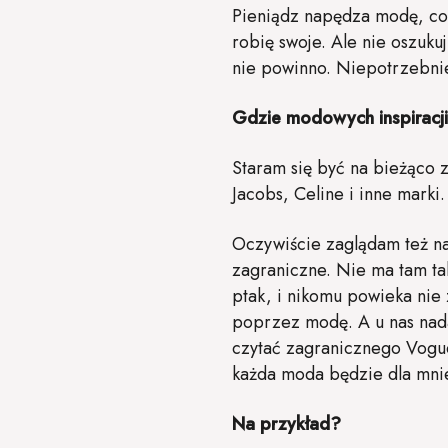
Pieniądz napędza modę, co p
robię swoje. Ale nie oszuku
nie powinno. Niepotrzebnie
Gdzie modowych inspiracji
Staram się być na bieżąco 
Jacobs, Celine i inne marki
Oczywiście zaglądam też na
zagraniczne. Nie ma tam ta
ptak, i nikomu powieka nie 
poprzez modę. A u nas nada
czytać zagranicznego Vogue’
każda moda będzie dla mni
Na przykład?