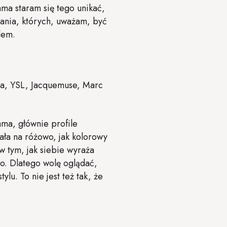
ama staram się tego unikać,
wania, których, uważam, być
lem.
da, YSL, Jacquemuse, Marc
ma, głównie profile
ała na różowo, jak kolorowy
w tym, jak siebie wyraża
o. Dlatego wolę oglądać,
u. To nie jest też tak, że