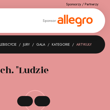
Sponsor:
Sponso
LEBISCYCIE
JURY
GALA
KATEGORIE
ARTYKUŁY
ch. "Ludzie