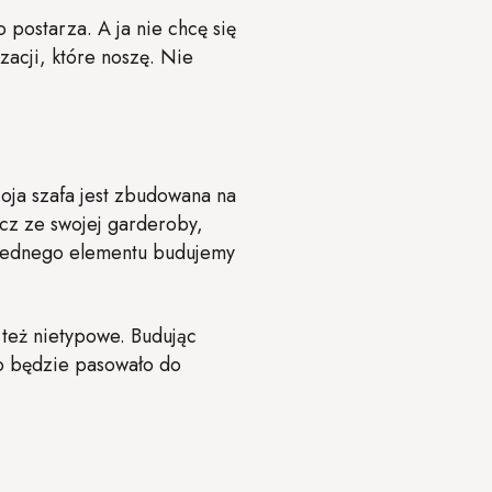
 postarza. A ja nie chcę się
acji, które noszę. Nie
Moja szafa jest zbudowana na
cz ze swojej garderoby,
o jednego elementu budujemy
 też nietypowe. Budując
co będzie pasowało do