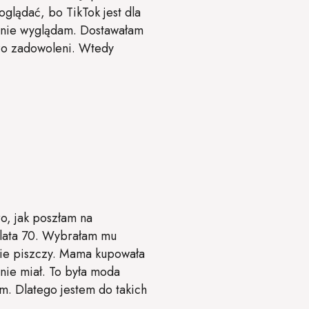
 oglądać, bo TikTok jest dla
ajnie wyglądam. Dostawałam
dzo zadowoleni. Wtedy
o, jak poszłam na
 lata 70. Wybrałam mu
zie piszczy. Mama kupowała
 nie miał. To była moda
am. Dlatego jestem do takich