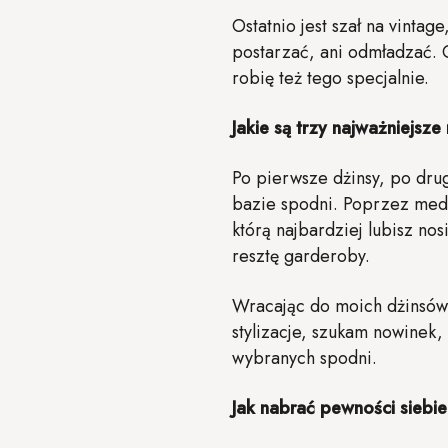
Ostatnio jest szał na vinta
postarzać, ani odmładzać. 
robię też tego specjalnie.
Jakie są trzy najważniejsze
Po pierwsze dżinsy, po drug
bazie spodni. Poprzez med
którą najbardziej lubisz no
resztę garderoby.
Wracając do moich dżinsów,
stylizacje, szukam nowinek
wybranych spodni.
Jak nabrać pewności siebie