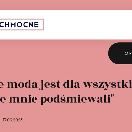
 strategiczny:
O P
e moda jest dla wszystki
ze mnie podśmiewali"
a: 17.09.2025