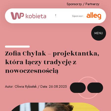
Sponsor
Sponsor:
strategiczny:
MENU
Zofia Chylak – projektantka,
która łączy tradycję z
nowoczesnością
Autor: Oliwia Rybiałek / Data: 26.08.2025