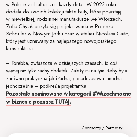
w Polsce z dbałością o każdy detal. W 2023 roku
dodała do swoich kolekcji także buty, które powstają
w niewielkiej, rodzinnej manufakturze we Włoszech.
Zofia Chylak uczyła się projektowania w Proenza
Schouler w Nowym Jorku oraz w atelier Nicolasa Caito,
który jest uznawany za najlepszego nowojorskiego
konstruktora.
– Torebka, zwłaszcza w dzisiejszych czasach, to coś
więcej niż tylko ładny dodatek. Zależy mi na tym, żeby była
zarówno praktyczna jak i ładna, ponadczasowa i modna
jednocześnie – podkreśla projektantka.
Pozostałe nominowane w kategorii #Wszechmocne
w biznesie poznasz TUTAJ.