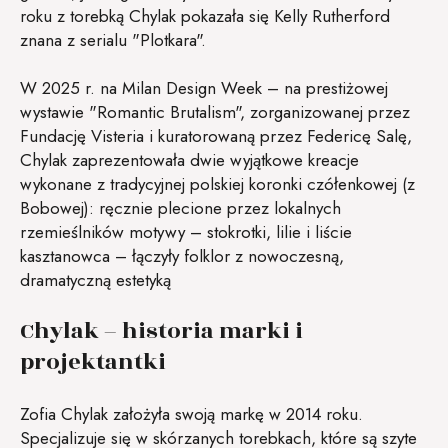
roku z torebką Chylak pokazała się Kelly Rutherford
znana z serialu "Plotkara".
W 2025 r. na Milan Design Week – na prestiżowej
wystawie "Romantic Brutalism", zorganizowanej przez
Fundację Visteria i kuratorowaną przez Federicę Salę,
Chylak zaprezentowała dwie wyjątkowe kreacje
wykonane z tradycyjnej polskiej koronki czółenkowej (z
Bobowej): ręcznie plecione przez lokalnych
rzemieślników motywy – stokrotki, lilie i liście
kasztanowca – łączyły folklor z nowoczesną,
dramatyczną estetyką
Chylak – historia marki i
projektantki
Zofia Chylak założyła swoją markę w 2014 roku.
Specjalizuje się w skórzanych torebkach, które są szyte