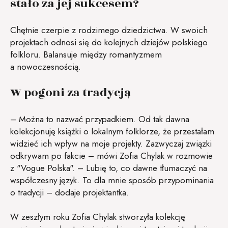
stało za jej sukcesem?
Chętnie czerpie z rodzimego dziedzictwa. W swoich
projektach odnosi się do kolejnych dziejów polskiego
folkloru. Balansuje między romantyzmem
a nowoczesnością.
W pogoni za tradycją
– Można to nazwać przypadkiem. Od tak dawna
kolekcjonuję książki o lokalnym folklorze, że przestałam
widzieć ich wpływ na moje projekty. Zazwyczaj związki
odkrywam po fakcie – mówi Zofia Chylak w rozmowie
z "Vogue Polska". – Lubię to, co dawne tłumaczyć na
współczesny język. To dla mnie sposób przypominania
o tradycji – dodaje projektantka.
W zeszłym roku Zofia Chylak stworzyła kolekcję